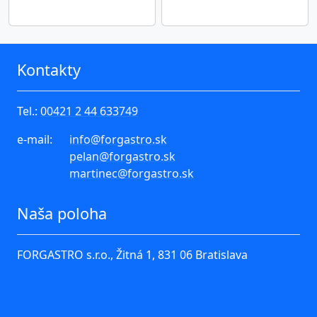
Kontakty
Tel.:
00421 2 44 633749
e-mail:
info
@forgastro.sk
pelan
@forgastro.sk
martinec
@forgastro.sk
Naša poloha
FORGASTRO s.r.o., Žitná 1, 831 06 Bratislava