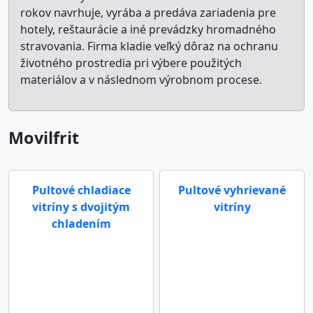
rokov navrhuje, vyrába a predáva zariadenia pre
hotely, reštaurácie a iné prevádzky hromadného
stravovania. Firma kladie veľký dôraz na ochranu
životného prostredia pri výbere použitých
materiálov a v následnom výrobnom procese.
Movilfrit
Pultové chladiace
Pultové vyhrievané
vitríny s dvojitým
vitríny
chladením