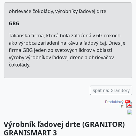
ohrievače čokolády, výrobníky ľadovej drte
GBG
Talianska firma, ktorá bola založená v 60. rokoch
ako výrobca zariadení na kávu a ľadový čaj. Dnes je
firma GBG jeden zo svetových lídrov v oblasti
výroby výrobníkov ľadovej drene a ohrievačov
čokolády.
Späť na: Granitory
Výrobník ľadovej drte (GRANITOR)
GRANISMART 3