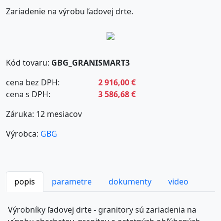
Zariadenie na výrobu ľadovej drte.
Kód tovaru:
GBG_GRANISMART3
cena bez DPH:
2 916,00 €
cena s DPH:
3 586,68 €
Záruka: 12 mesiacov
Výrobca:
GBG
popis
parametre
dokumenty
video
Výrobníky ľadovej drte - granitory sú zariadenia na