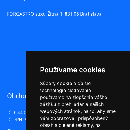
FORGASTRO s.r.o., Žitná 1, 831 06 Bratislava
Používame cookies
Súbory cookie a ďalšie
technológie sledovania
Obchodné údaje
používame na zlepšenie vášho
zážitku z prehliadania našich
webových stránok, na to, aby sme
IČO: 44 096 780
vám zobrazovali prispôsobený
IČ DPH: SK2022576743
obsah a cielené reklamy, na