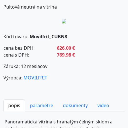
Pultová neutrálna vitrína
Kód tovaru:
Movilfrit_CUBN8
cena bez DPH:
626,00 €
cena s DPH:
769,98 €
Záruka: 12 mesiacov
Výrobca:
MOVILFRIT
popis
parametre
dokumenty
video
Panoramatická vitrína s hranatým čelným sklom a