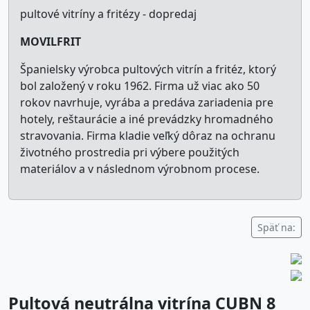
pultové vitríny a fritézy - dopredaj
MOVILFRIT
Španielsky výrobca pultových vitrín a fritéz, ktorý
bol založený v roku 1962. Firma už viac ako 50
rokov navrhuje, vyrába a predáva zariadenia pre
hotely, reštaurácie a iné prevádzky hromadného
stravovania. Firma kladie veľký dôraz na ochranu
životného prostredia pri výbere použitých
materiálov a v následnom výrobnom procese.
Späť na:
Pultová neutrálna vitrína CUBN 8