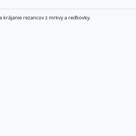
a krájanie rezancov z mrkvy a reďkovky.