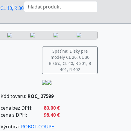
ontakt
CL 40, R 301, R 401, R 402
Späť na: Disky pre
modely CL 20, CL 30
Bistro, CL 40, R 301, R
401, R 402
Kód tovaru:
ROC_ 27599
cena bez DPH:
80,00 €
cena s DPH:
98,40 €
Výrobca:
ROBOT-COUPE