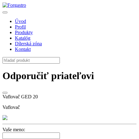
Úvod
Profil
Produkty
Katalóg
Dílerská zóna
Kontakt
Odporučiť priateľovi
Vaflovač GED 20
Vaflovač
Vaše meno: