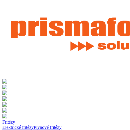
Fritézy
Elektrické fritézy
Plynové fritézy