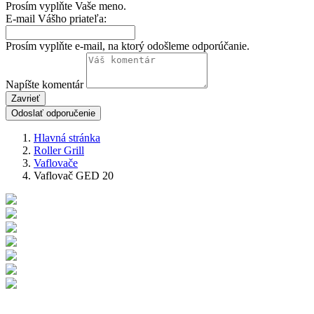
Prosím vyplňte Vaše meno.
E-mail Vášho priateľa:
Prosím vyplňte e-mail, na ktorý odošleme odporúčanie.
Napíšte komentár
Zavrieť
Odoslať odporučenie
Hlavná stránka
Roller Grill
Vaflovače
Vaflovač GED 20