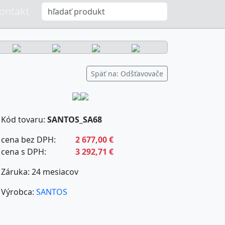
ontakt
Späť na: Odšťavovače
Kód tovaru:
SANTOS_SA68
cena bez DPH:
2 677,00 €
cena s DPH:
3 292,71 €
Záruka: 24 mesiacov
Výrobca:
SANTOS